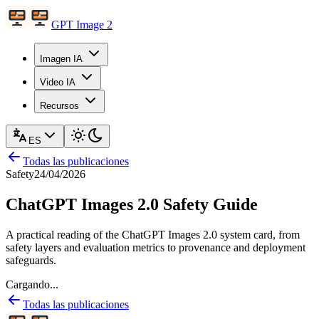
GPT Image 2
Imagen IA
Video IA
Recursos
ES
Todas las publicaciones
Safety
24/04/2026
ChatGPT Images 2.0 Safety Guide
A practical reading of the ChatGPT Images 2.0 system card, from
safety layers and evaluation metrics to provenance and deployment
safeguards.
Cargando...
Todas las publicaciones