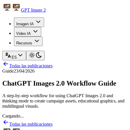
GPT Image 2
Imagen IA
Video IA
Recursos
ES
Todas las publicaciones
Guide
23/04/2026
ChatGPT Images 2.0 Workflow Guide
A step-by-step workflow for using ChatGPT Images 2.0 and
thinking mode to create campaign assets, educational graphics, and
multilingual visuals.
Cargando...
Todas las publicaciones