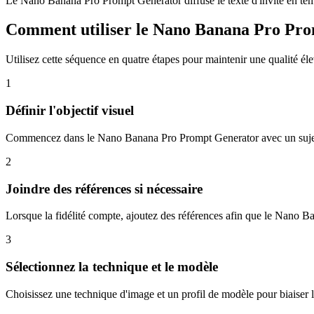
Le Nano Banana Pro Prompt Generator diffuse le texte d'invite en temps
Comment utiliser le Nano Banana Pro Pr
Utilisez cette séquence en quatre étapes pour maintenir une qualité éle
1
Définir l'objectif visuel
Commencez dans le Nano Banana Pro Prompt Generator avec un sujet co
2
Joindre des références si nécessaire
Lorsque la fidélité compte, ajoutez des références afin que le Nano Ba
3
Sélectionnez la technique et le modèle
Choisissez une technique d'image et un profil de modèle pour biaiser 