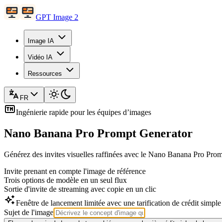
GPT Image 2
Image IA
Vidéo IA
Ressources
FR
Ingénierie rapide pour les équipes d’images
Nano Banana Pro Prompt Generator
Générez des invites visuelles raffinées avec le Nano Banana Pro Promp
Invite prenant en compte l'image de référence
Trois options de modèle en un seul flux
Sortie d'invite de streaming avec copie en un clic
Fenêtre de lancement limitée avec une tarification de crédit simple
Sujet de l'image