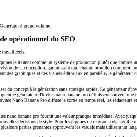
 Generator à grand volume.
de opérationnel du SEO
travail réels.
 équipes le traitent comme un système de production plutôt que comme un
évision de la conception, garantissant que chaque brouillon comporte une 
ent des graphiques et des visuels éditoriaux en parallèle, le générateur 
ser du concept à la génération sans stratégie rapide. Le générateur d'in
optent le générateur d'invites nano banane pro définissent souvent une ru
'invites Nano Banana Pro diffuse la sortie en temps réel, les rédacteurs e
nvites nano banane pro fournit une valeur pratique immédiate. Avec jusqu
 nouvelles décisions de style. Pour les équipes de marque, cela signifie 
plusieurs parties prenantes approuvent les visuels mais utilisent un lang