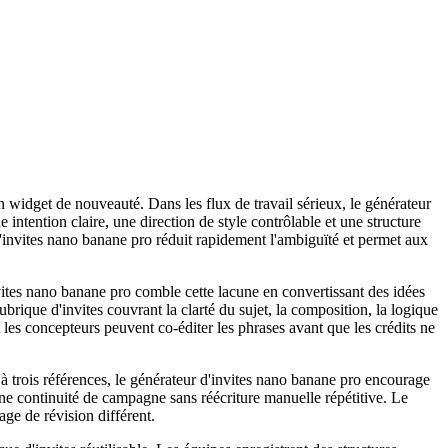
 widget de nouveauté. Dans les flux de travail sérieux, le générateur
intention claire, une direction de style contrôlable et une structure
d'invites nano banane pro réduit rapidement l'ambiguïté et permet aux
vites nano banane pro comble cette lacune en convertissant des idées
brique d'invites couvrant la clarté du sujet, la composition, la logique
t les concepteurs peuvent co-éditer les phrases avant que les crédits ne
'à trois références, le générateur d'invites nano banane pro encourage
une continuité de campagne sans réécriture manuelle répétitive. Le
age de révision différent.