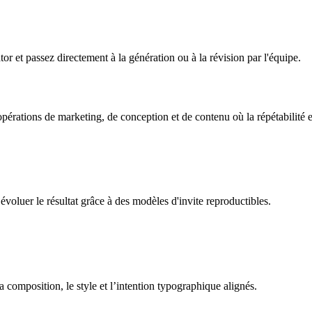
r et passez directement à la génération ou à la révision par l'équipe.
érations de marketing, de conception et de contenu où la répétabilité e
voluer le résultat grâce à des modèles d'invite reproductibles.
a composition, le style et l’intention typographique alignés.