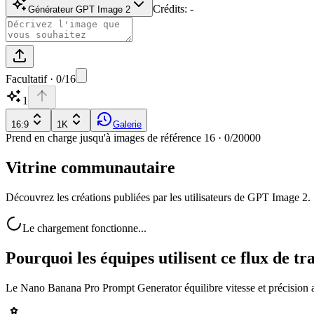
Crédits
:
-
Générateur GPT Image 2
Facultatif · 0/16
1
16:9
1K
Galerie
Prend en charge jusqu'à images de référence 16
·
0
/
20000
Vitrine communautaire
Découvrez les créations publiées par les utilisateurs de GPT Image 2.
Le chargement fonctionne...
Pourquoi les équipes utilisent ce flux de tr
Le Nano Banana Pro Prompt Generator équilibre vitesse et précision afin