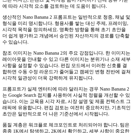
에 따라 시각적 요소를 검토하는 데 도움이 됩니다.
생산적인 Nano Banana 2 프롬프트는 일반적으로 청중, 채널 및
형식을 미리 명시합니다. 형용사를 쌓는 대신 주제, 프레이밍,
시각적 목적을 정의하세요. 명확한 방향을 통해 초기 초안을
더 쉽게 평가하고 개념에서 승인된 자산까지의 경로를 단축할
수 있습니다.
참조 이미지는 Nano Banana 2의 주요 강점입니다. 한 이미지는
레이아웃을 안내할 수 있고 다른 이미지는 분위기나 소재 세부
사항을 설정할 수 있습니다. 편집 모드에서 이러한 신호를 결
합하면 수동 수정 라운드가 줄어들고 캠페인 변형 전반에 걸쳐
시각적 일관성이 더욱 강력하게 유지됩니다.
프롬프트가 실제 엔터티에 따라 달라지는 경우 Nano Banana 2
는 Google Search 접지를 사용하여 사실적 정렬을 개선할 수 있
습니다. 이는 교육용 시각 자료, 시장 설명 및 제품 컨텍스트 그
래픽에 유용합니다. 편집 검토는 여전히 중요하지만, 기초적인
초안은 일반적으로 더 나은 기준선에서 시작됩니다.
품질 계층은 워크플로 체크포인트로 처리되어야 합니다. 팀은
종종 1K에서 탐색하고, 2K에서 확인하고, 세부 사항이 중요한