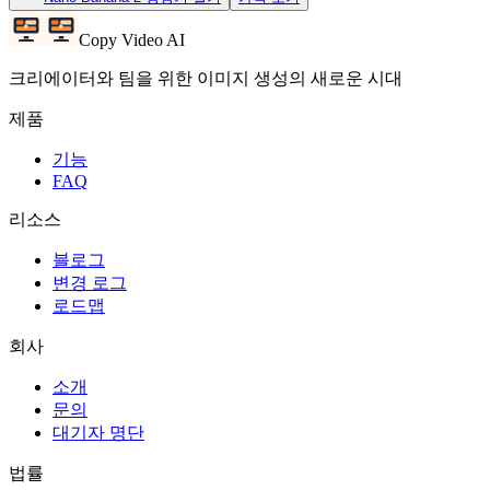
Copy Video AI
크리에이터와 팀을 위한 이미지 생성의 새로운 시대
제품
기능
FAQ
리소스
블로그
변경 로그
로드맵
회사
소개
문의
대기자 명단
법률