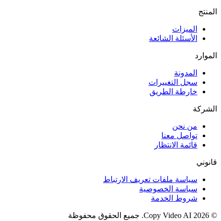
المنتج
الميزات
الأسئلة الشائعة
الموارد
المدونة
سجل التغييرات
خارطة الطريق
الشركة
من نحن
تواصل معنا
قائمة الانتظار
قانوني
سياسة ملفات تعريف الارتباط
سياسة الخصوصية
شروط الخدمة
©
2026
Copy Video AI
.
جميع الحقوق محفوظة