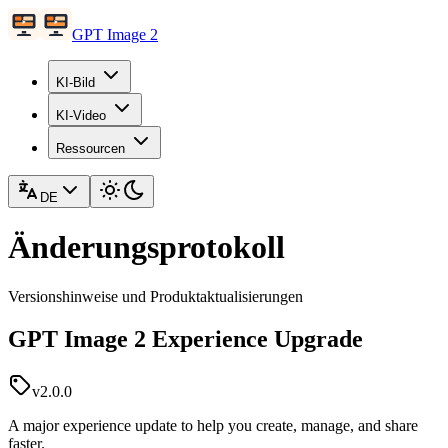
GPT Image 2
KI-Bild
KI-Video
Ressourcen
DE
Änderungsprotokoll
Versionshinweise und Produktaktualisierungen
GPT Image 2 Experience Upgrade
v2.0.0
A major experience update to help you create, manage, and share
faster.