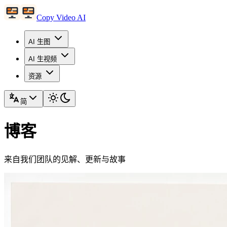
Copy Video AI
AI 生图
AI 生视频
资源
简
博客
来自我们团队的见解、更新与故事