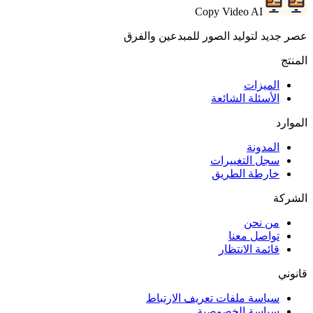
Copy Video AI
عصر جديد لتوليد الصور للمبدعين والفرق
المنتج
الميزات
الأسئلة الشائعة
الموارد
المدونة
سجل التغييرات
خارطة الطريق
الشركة
من نحن
تواصل معنا
قائمة الانتظار
قانوني
سياسة ملفات تعريف الارتباط
سياسة الخصوصية