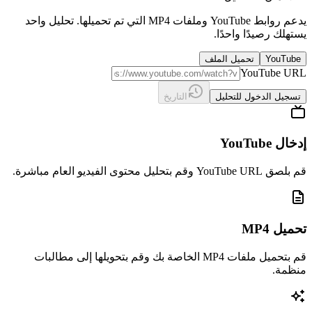
يدعم روابط YouTube وملفات MP4 التي تم تحميلها. تحليل واحد
يستهلك رصيدًا واحدًا.
YouTube
تحميل الملف
YouTube URL
تسجيل الدخول للتحليل
التاريخ
إدخال YouTube
قم بلصق YouTube URL وقم بتحليل محتوى الفيديو العام مباشرة.
تحميل MP4
قم بتحميل ملفات MP4 الخاصة بك وقم بتحويلها إلى مطالبات
منظمة.