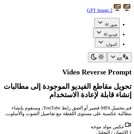
GPT Image 2
صور AI
فيديو AI
الموارد
AR
Video Reverse Prompt
تحويل مقاطع الفيديو الموجودة إلى مطالبات
إنشاء قابلة لإعادة الاستخدام
قم بتحميل MP4 قصير أو الصق رابط YouTube، وسنقوم بإنشاء
مطالبة عكسية على مستوى اللقطة مع تفاصيل الصوت والأسلوب.
عكس مولد موجه
1 الائتمان / التحليل