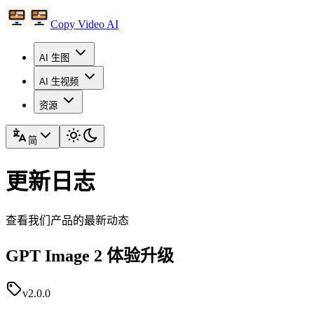
Copy Video AI
AI 生图
AI 生视频
资源
简
更新日志
查看我们产品的最新动态
GPT Image 2 体验升级
v2.0.0