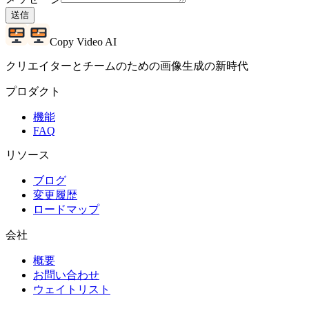
送信
Copy Video AI
クリエイターとチームのための画像生成の新時代
プロダクト
機能
FAQ
リソース
ブログ
変更履歴
ロードマップ
会社
概要
お問い合わせ
ウェイトリスト