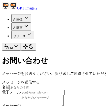
GPT Image 2
AI画像
AI動画
リソース
JA
お問い合わせ
メッセージをお送りください。折り返しご連絡させていただ
メッセージを送信する
名前
電子メール
メッセージ